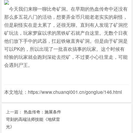
今天我们来聊一聊比奇矿洞。在早期的热血传奇中还没有
那么多五花八门的活动，想要弄金币只能老老实实的刷怪，
但是刷怪实在是太累了，还很无聊。直到有人发现了矿洞挖
矿玩法，玩家梦寐以求的黑铁矿石就产自这里。无数个日夜
他们放下手中的武器，扛起铁锹直奔矿洞。但是由于矿洞是
可以PK的，所以出现了一批喜欢搞事的玩家。这个时候有
经验的玩家就会跑到深处去挖矿，不过要小心往里走，可能
会遇到尸王。
本文地址：https://www.chuanqi001.cn/gonglue/146.html
上一篇：
热血传奇：施展条件
苛刻的高端法师技能《地狱雷
光》