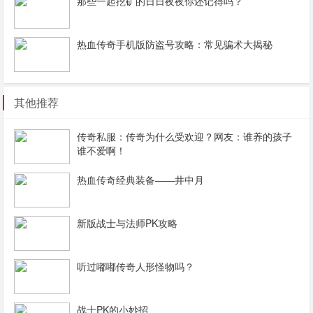
那些一起挖矿的日日夜夜你还记得吗？
热血传奇手机版防盗号攻略：常见骗术大揭秘
其他推荐
传奇私服：传奇为什么受欢迎？网友：谁养的孩子
谁不爱啊！
热血传奇经典装备——井中月
新版战士与法师PK攻略
听过嘟嘟传奇人形怪物吗？
战士PK的小妙招