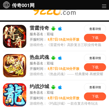
传奇001网