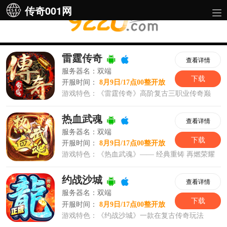
传奇001网