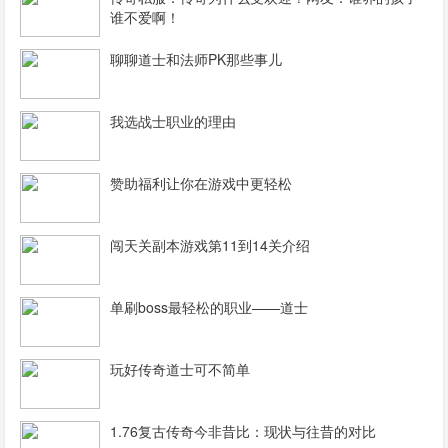
谁不爱啊！
聊聊道士和法师PK那些事儿
我选战士职业的理由
赞助福利让你在游戏中更轻松
闯天关副本游戏第11到14关介绍
单刷boss最轻松的职业——道士
玩好传奇道士可不简单
1.76复古传奇今非昔比：现状与往昔的对比